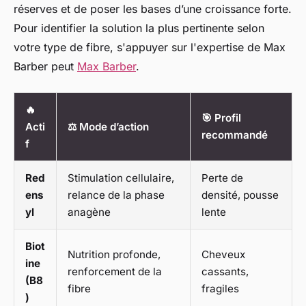
réserves et de poser les bases d’une croissance forte.
Pour identifier la solution la plus pertinente selon
votre type de fibre, s'appuyer sur l'expertise de Max
Barber peut
Max Barber
.
🔥
🎯 Profil
Acti
⚖️ Mode d’action
recommandé
f
Red
Stimulation cellulaire,
Perte de
ens
relance de la phase
densité, pousse
yl
anagène
lente
Biot
Nutrition profonde,
Cheveux
ine
renforcement de la
cassants,
(B8
fibre
fragiles
)