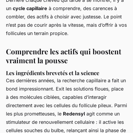
Derrière chaque cheveu qui tarde à se montrer, il y a
un
cycle capillaire
à comprendre, des carences à
combler, des actifs à choisir avec justesse. Le point
n’est pas de courir après la vitesse, mais d’offrir à vos
follicules un terrain propice.
Comprendre les actifs qui boostent
vraiment la pousse
Les ingrédients brevetés et la science
Ces dernières années, la recherche capillaire a fait un
bond impressionnant. Exit les solutions floues, place
à des molécules ciblées, capables d’interagir
directement avec les cellules du follicule pileux. Parmi
les plus prometteuses, le
Redensyl
agit comme un
stimulateur de renouvellement cellulaire : il active les
cellules souches du bulbe, relançant ainsi la phase de