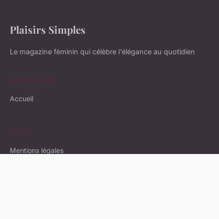
Plaisirs Simples
Le magazine féminin qui célèbre l'élégance au quotidien
NAVIGATION
Accueil
LÉGAL
Mentions légales
Contact
© 2026 Plaisirs Simples. Tous droits réservés.