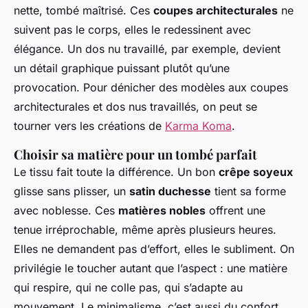
nette, tombé maîtrisé. Ces
coupes architecturales
ne
suivent pas le corps, elles le redessinent avec
élégance. Un dos nu travaillé, par exemple, devient
un détail graphique puissant plutôt qu’une
provocation. Pour dénicher des modèles aux coupes
architecturales et dos nus travaillés, on peut se
tourner vers les créations de
Karma Koma
.
Choisir sa matière pour un tombé parfait
Le tissu fait toute la différence. Un bon
crêpe soyeux
glisse sans plisser, un
satin duchesse
tient sa forme
avec noblesse. Ces
matières nobles
offrent une
tenue irréprochable, même après plusieurs heures.
Elles ne demandent pas d’effort, elles le subliment. On
privilégie le toucher autant que l’aspect : une matière
qui respire, qui ne colle pas, qui s’adapte au
mouvement. Le minimalisme, c’est aussi du confort