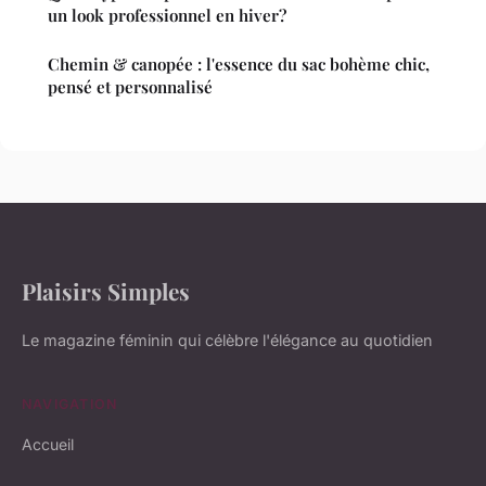
un look professionnel en hiver?
Chemin & canopée : l'essence du sac bohème chic,
pensé et personnalisé
Plaisirs Simples
Le magazine féminin qui célèbre l'élégance au quotidien
NAVIGATION
Accueil